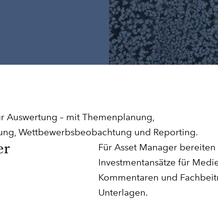
ur Auswertung – mit Themenplanung,
itung, Wettbewerbsbeobachtung und Reporting.
er
Für Asset Manager bereiten
Investmentansätze für Medie
Kommentaren und Fachbeiträ
Unterlagen.