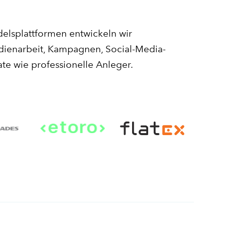
elsplattformen entwickeln wir
ienarbeit, Kampagnen, Social-Media-
ate wie professionelle Anleger.