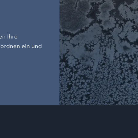
en Ihre
 ordnen ein und