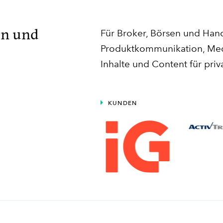
en und
Für Broker, Börsen und Hand
Produktkommunikation, Med
Inhalte und Content für priv
KUNDEN