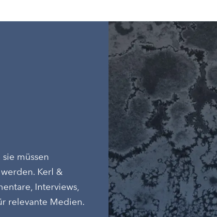
 sie müssen
t werden. Kerl &
entare, Interviews,
r relevante Medien.