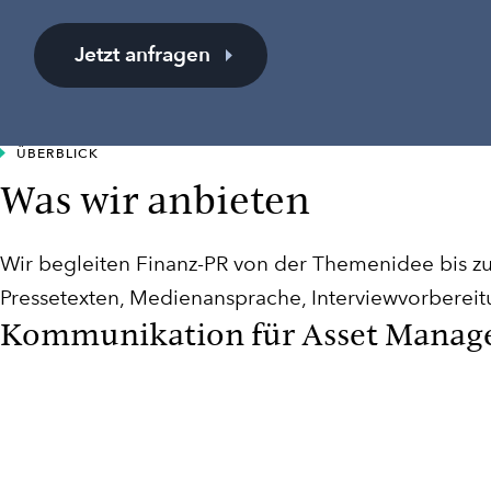
Jetzt anfragen
ÜBERBLICK
Was wir anbieten
Wir begleiten Finanz-PR von der Themenidee bis z
Pressetexten, Medienansprache, Interviewvorbere
Kommunikation für Asset Manag