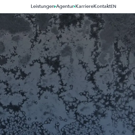
Leistungen
Agentur
Karriere
Kontakt
EN